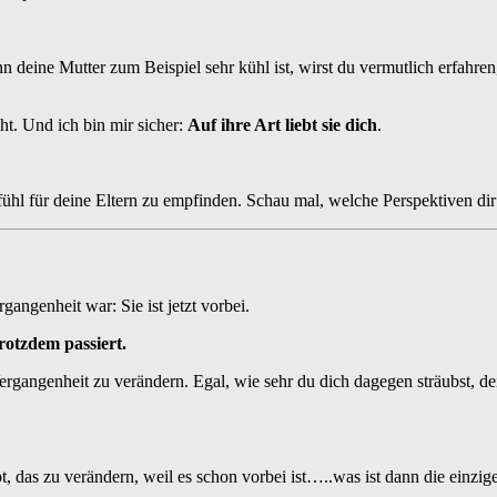
nn deine Mutter zum Beispiel sehr kühl ist, wirst du vermutlich erfahren, 
cht. Und ich bin mir sicher:
Auf ihre Art liebt sie dich
.
ühl für deine Eltern zu empfinden. Schau mal, welche Perspektiven di
rgangenheit war: Sie ist jetzt vorbei.
trotzdem passiert.
Vergangenheit zu verändern. Egal, wie sehr du dich dagegen sträubst, 
, das zu verändern, weil es schon vorbei ist…..was ist dann die einzi