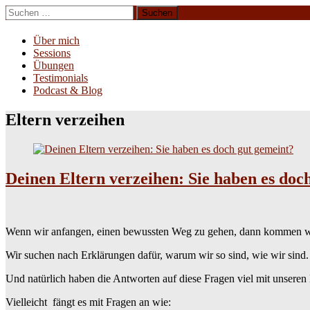
Zum
Suchen
Inhalt
nach:
Erliebe Dich
springen
Über mich
Sessions
Übungen
Testimonials
Podcast & Blog
Eltern verzeihen
Deinen Eltern verzeihen: Sie haben es doc
Wenn wir anfangen, einen bewussten Weg zu gehen, dann kommen wir
Wir suchen nach Erklärungen dafür, warum wir so sind, wie wir sind
Und natürlich haben die Antworten auf diese Fragen viel mit unseren 
Vielleicht fängt es mit Fragen an wie: