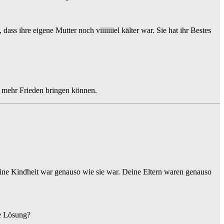
dass ihre eigene Mutter noch viiiiiiiel kälter war. Sie hat ihr Bestes
r mehr Frieden bringen können.
deine Kindheit war genauso wie sie war. Deine Eltern waren genauso
ge Lösung?