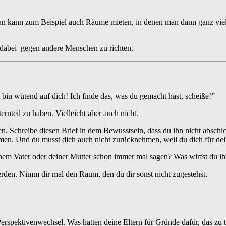
kann zum Beispiel auch Räume mieten, in denen man dann ganz viel Ge
dabei gegen andere Menschen zu richten.
ch bin wütend auf dich! Ich finde das, was du gemacht hast, scheiße!”
ernteil zu haben. Vielleicht aber auch nicht.
ben. Schreibe diesen Brief in dem Bewusstsein, dass du ihn nicht abschi
men. Und du musst dich auch nicht zurücknehmen, weil du dich für de
einem Vater oder deiner Mutter schon immer mal sagen? Was wirfst du i
den. Nimm dir mal den Raum, den du dir sonst nicht zugestehst.
Perspektivenwechsel. Was hatten deine Eltern für Gründe dafür, das zu 