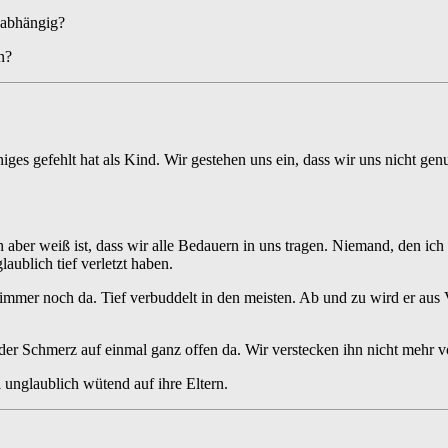
 abhängig?
n?
iges gefehlt hat als Kind. Wir gestehen uns ein, dass wir uns nicht gen
h aber weiß ist, dass wir alle Bedauern in uns tragen. Niemand, den ich 
aublich tief verletzt haben.
 immer noch da. Tief verbuddelt in den meisten. Ab und zu wird er aus
er Schmerz auf einmal ganz offen da. Wir verstecken ihn nicht mehr vo
unglaublich wütend auf ihre Eltern.