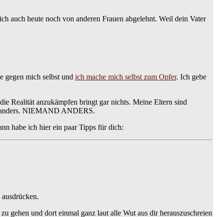
 dich auch heute noch von anderen Frauen abgelehnt. Weil dein Vater
ie gegen mich selbst und
ich mache mich selbst zum Opfer
. Ich gebe
die Realität anzukämpfen bringt gar nichts. Meine Eltern sind
d anders. NIEMAND ANDERS.
ann habe ich hier ein paar Tipps für dich:
l ausdrücken.
u gehen und dort einmal ganz laut alle Wut aus dir herauszuschreien