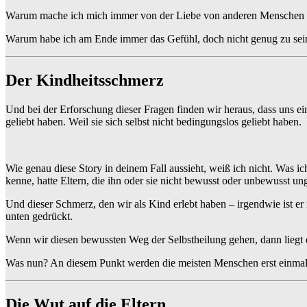
Warum mache ich mich immer von der Liebe von anderen Menschen
Warum habe ich am Ende immer das Gefühl, doch nicht genug zu sei
Der Kindheitsschmerz
Und bei der Erforschung dieser Fragen finden wir heraus, dass uns ein
geliebt haben. Weil sie sich selbst nicht bedingungslos geliebt haben.
Wie genau diese Story in deinem Fall aussieht, weiß ich nicht. Was ic
kenne, hatte Eltern, die ihn oder sie nicht bewusst oder unbewusst ungl
Und dieser Schmerz, den wir als Kind erlebt haben – irgendwie ist er
unten gedrückt.
Wenn wir diesen bewussten Weg der Selbstheilung gehen, dann liegt d
Was nun? An diesem Punkt werden die meisten Menschen erst einmal 
Die Wut auf die Eltern