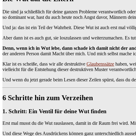
Die sind ja schließlich für deine ganzen Probleme verantwortlich ode
so dominant war, hast du auch heute noch Angst davor, Männern dei
Und ja: das ist ein Teil der Wahrheit. Diese Wut ist auch erst mal völli
Aber dann ist es auch gut, sie loszulassen und weiterzumachen. Es tut 
Denn, wenn ich in Wut lebe, dann schade ich damit nicht der an
der anderen Person damit Macht über mich. Und mich selbst mache 
Klar ist es scheiße, dass wir alle destruktive
Glaubenssätze
haben, weil
vielleicht für die Entstehung dieser destruktiven Muster verantwortlic
Und wenn du jetzt gerade beim Lesen dieser Zeilen spürst, dass du dei
6 Schritte hin zum Verzeihen
1. Schritt: Ein Ventil für deine Wut finden
Erst mal musst du die Wut rauslassen, damit in dir Raum frei wird. M
Und diese Wege des Ausdrückens können ganz unterschiedlich aussehe