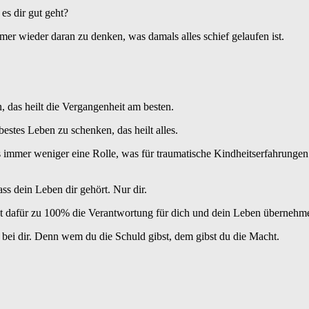
es dir gut geht?
er wieder daran zu denken, was damals alles schief gelaufen ist.
das heilt die Vergangenheit am besten.
bestes Leben zu schenken, das heilt alles.
s immer weniger eine Rolle, was für traumatische Kindheitserfahrunge
ss dein Leben dir gehört. Nur dir.
st dafür zu 100% die Verantwortung für dich und dein Leben übernehm
ft bei dir. Denn wem du die Schuld gibst, dem gibst du die Macht.