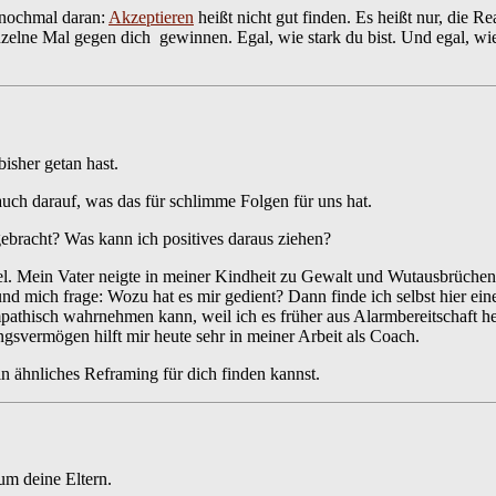
 nochmal daran:
Akzeptieren
heißt nicht gut finden. Es heißt nur, die 
inzelne Mal gegen dich gewinnen. Egal, wie stark du bist. Und egal, wie
bisher getan hast.
auch darauf, was das für schlimme Folgen für uns hat.
ebracht? Was kann ich positives daraus ziehen?
piel. Mein Vater neigte in meiner Kindheit zu Gewalt und Wutausbrüchen.
nd mich frage: Wozu hat es mir gedient? Dann finde ich selbst hier ein
pathisch wahrnehmen kann, weil ich es früher aus Alarmbereitschaft he
svermögen hilft mir heute sehr in meiner Arbeit als Coach.
ein ähnliches Reframing für dich finden kannst.
um deine Eltern.