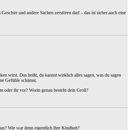
schirr und andere Sachen zerstören darf – das ist sicher auch eine
cken wirst. Das heißt, du kannst wirklich alles sagen, was du sagen
ine Gefühle schämst.
hm oder ihr vor? Worin genau besteht dein Groll?
tun? Wie war denn eigentlich ihre Kindheit?