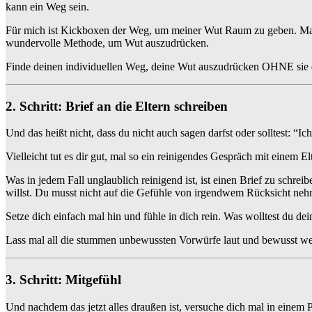
kann ein Weg sein.
Für mich ist Kickboxen der Weg, um meiner Wut Raum zu geben. Man 
wundervolle Methode, um Wut auszudrücken.
Finde deinen individuellen Weg, deine Wut auszudrücken OHNE sie 
2. Schritt: Brief an die Eltern schreiben
Und das heißt nicht, dass du nicht auch sagen darfst oder solltest: “I
Vielleicht tut es dir gut, mal so ein reinigendes Gespräch mit einem Elt
Was in jedem Fall unglaublich reinigend ist, ist einen Brief zu schrei
willst. Du musst nicht auf die Gefühle von irgendwem Rücksicht neh
Setze dich einfach mal hin und fühle in dich rein. Was wolltest du d
Lass mal all die stummen unbewussten Vorwürfe laut und bewusst wer
3. Schritt: Mitgefühl
Und nachdem das jetzt alles draußen ist, versuche dich mal in einem 