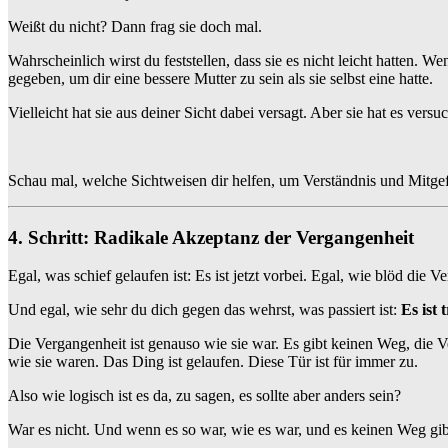
Weißt du nicht? Dann frag sie doch mal.
Wahrscheinlich wirst du feststellen, dass sie es nicht leicht hatten. We
gegeben, um dir eine bessere Mutter zu sein als sie selbst eine hatte.
Vielleicht hat sie aus deiner Sicht dabei versagt. Aber sie hat es versu
Schau mal, welche Sichtweisen dir helfen, um Verständnis und Mitgef
4. Schritt: Radikale Akzeptanz der Vergangenheit
Egal, was schief gelaufen ist: Es ist jetzt vorbei. Egal, wie blöd die Ve
Und egal, wie sehr du dich gegen das wehrst, was passiert ist:
Es ist 
Die Vergangenheit ist genauso wie sie war. Es gibt keinen Weg, die 
wie sie waren. Das Ding ist gelaufen. Diese Tür ist für immer zu.
Also wie logisch ist es da, zu sagen, es sollte aber anders sein?
War es nicht. Und wenn es so war, wie es war, und es keinen Weg gibt