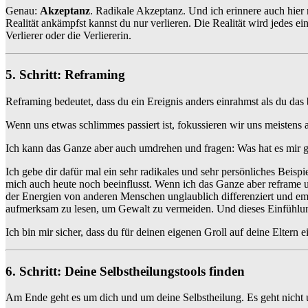
Genau:
Akzeptanz
. Radikale Akzeptanz. Und ich erinnere auch hier
Realität ankämpfst kannst du nur verlieren. Die Realität wird jedes e
Verlierer oder die Verliererin.
5. Schritt: Reframing
Reframing bedeutet, dass du ein Ereignis anders einrahmst als du das 
Wenn uns etwas schlimmes passiert ist, fokussieren wir uns meistens 
Ich kann das Ganze aber auch umdrehen und fragen: Was hat es mir g
Ich gebe dir dafür mal ein sehr radikales und sehr persönliches Beis
mich auch heute noch beeinflusst. Wenn ich das Ganze aber reframe u
der Energien von anderen Menschen unglaublich differenziert und em
aufmerksam zu lesen, um Gewalt zu vermeiden. Und dieses Einfühlung
Ich bin mir sicher, dass du für deinen eigenen Groll auf deine Eltern 
6. Schritt: Deine Selbstheilungstools finden
Am Ende geht es um dich und um deine Selbstheilung. Es geht nicht 