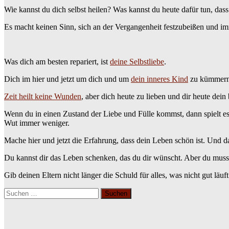
Wie kannst du dich selbst heilen? Was kannst du heute dafür tun, dass 
Es macht keinen Sinn, sich an der Vergangenheit festzubeißen und imm
Was dich am besten repariert, ist
deine Selbstliebe
.
Dich im hier und jetzt um dich und um
dein inneres Kind
zu kümmern, 
Zeit heilt keine Wunden
, aber dich heute zu lieben und dir heute dein 
Wenn du in einen Zustand der Liebe und Fülle kommst, dann spielt e
Wut immer weniger.
Mache hier und jetzt die Erfahrung, dass dein Leben schön ist. Und da
Du kannst dir das Leben schenken, das du dir wünscht. Aber du mus
Gib deinen Eltern nicht länger die Schuld für alles, was nicht gut läu
Suchen
nach: