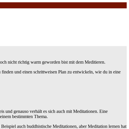
zt noch nicht richtig warm geworden bist mit dem Meditieren.
 finden und einen schrittweisen Plan zu entwickeln, wie du in eine
eis und genauso verhält es sich auch mit Meditationen. Eine
zu einem bestimmten Thema.
um Beispiel auch buddhistische Meditationen, aber Meditation lernen hat