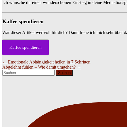
Ich wünsche dir einen wunderschönen Einstieg in deine Meditationsp
Kaffee spendieren
War dieser Artikel wertvoll für dich? Dann freue ich mich sehr über 
Kaffee spendieren
Beitragsnavigation
←
Emotionale Abhängigkeit heilen in 7 Schritten
Abgelehnt fühlen – Wie damit umgehen?
→
Suchen
nach: