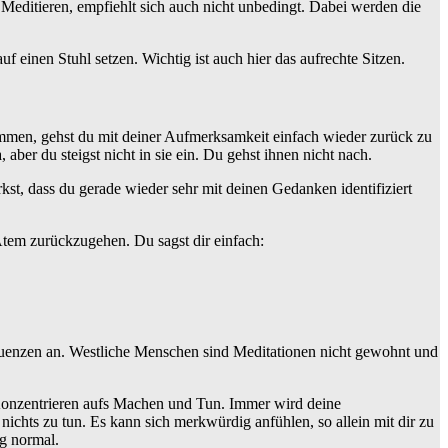
 Meditieren, empfiehlt sich auch nicht unbedingt. Dabei werden die
 einen Stuhl setzen. Wichtig ist auch hier das aufrechte Sitzen.
en, gehst du mit deiner Aufmerksamkeit einfach wieder zurück zu
ber du steigst nicht in sie ein. Du gehst ihnen nicht nach.
st, dass du gerade wieder sehr mit deinen Gedanken identifiziert
Atem zurückzugehen. Du sagst dir einfach:
equenzen an. Westliche Menschen sind Meditationen nicht gewohnt und
 Konzentrieren aufs Machen und Tun. Immer wird deine
ichts zu tun. Es kann sich merkwürdig anfühlen, so allein mit dir zu
g normal.