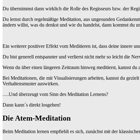
Du übernimmst dann wirklich die Rolle des Regisseurs bzw. der Regi
Du lernst durch regelmäßige Meditation, aus ungesunden Gedankenmus
ändern willst, was du denkst und wie du handelst, dann kommst du um
Ein weiterer positiver Effekt vom Meditieren ist, dass deine innere 
Du bist generell entspannter und verlierst nicht mehr so leicht die Ner
Wenn du über einen längeren Zeitraum hinweg meditierst, kannst du 
Bei Meditationen, die mit Visualisierungen arbeiten, kannst du gezie
Verhaltensmuster auswirken.
….Und überzeugt vom Sinn des Meditation Lernens?
Dann kann´s direkt losgehen!
Die Atem-Meditation
Beim Meditation lernen empfiehlt es sich, zunächst mit der klassisc