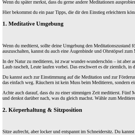
Wenn du später merkst, dass du gerne andere Meditationen ausprobiere
Hier bekommst du ein paar Tipps, die dir den Einstieg erleichtern kön
1. Meditative Umgebung
Wenn du medtierst, sollte deine Umgebung den Meditationszustand förd
auszuschalten, kannst du auch eine Augenbinde und Ohrstöpsel zum M
In der Natur zu meditieren, ist zwar wunder-wunderschön – ist aber a
Laub raschelt, Leute laufen vorbei. Das erschwert es dir ziemlich, 
Du kannst auch zur Einstimmung auf die Meditation und zur Förderu
das einfach weg. Räuchern ist kein Muss beim Meditieren, sondern e
Achte auch darauf, dass du zu einer stimmigen Zeit meditierst. Fünf
und denkst darüber nach, was du gleich machst. Wähle zum Meditieren
2. Körperhaltung & Sitzposition
Sitze aufrecht, aber locker und entspannt im Schneidersitz. Du kanns