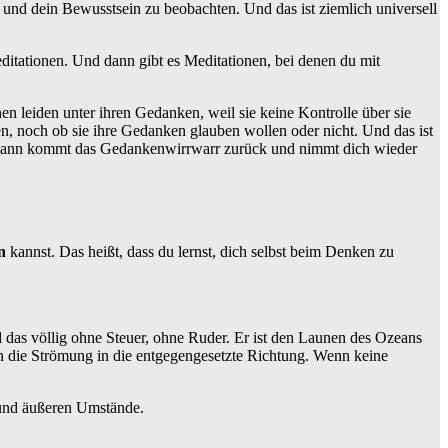
und dein Bewusstsein zu beobachten. Und das ist ziemlich universell
ditationen. Und dann gibt es Meditationen, bei denen du mit
n leiden unter ihren Gedanken, weil sie keine Kontrolle über sie
en, noch ob sie ihre Gedanken glauben wollen oder nicht. Und das ist
ber dann kommt das Gedankenwirrwarr zurück und nimmt dich wieder
n
kannst. Das heißt, dass du lernst, dich selbst beim Denken zu
d das völlig ohne Steuer, ohne Ruder. Er ist den Launen des Ozeans
ihn die Strömung in die entgegengesetzte Richtung. Wenn keine
n und äußeren Umstände.