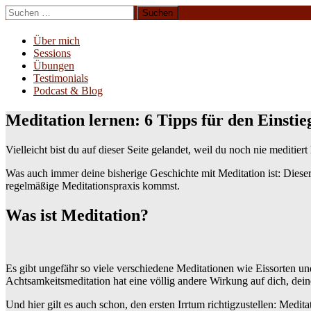
Zum
Suchen
Inhalt
nach:
Erliebe Dich
springen
Über mich
Sessions
Übungen
Testimonials
Podcast & Blog
Meditation lernen: 6 Tipps für den Einstie
Vielleicht bist du auf dieser Seite gelandet, weil du noch nie meditier
Was auch immer deine bisherige Geschichte mit Meditation ist: Dieser
regelmäßige Meditationspraxis kommst.
Was ist Meditation?
Es gibt ungefähr so viele verschiedene Meditationen wie Eissorten und
Achtsamkeitsmeditation hat eine völlig andere Wirkung auf dich, de
Und hier gilt es auch schon, den ersten Irrtum richtigzustellen: Medit