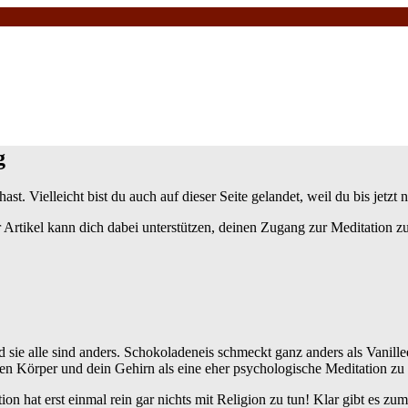
g
t hast. Vielleicht bist du auch auf dieser Seite gelandet, weil du bis jet
 Artikel kann dich dabei unterstützen, deinen Zugang zur Meditation zu
 sie alle sind anders. Schokoladeneis schmeckt ganz anders als Vanille
inen Körper und dein Gehirn als eine eher psychologische Meditation 
ation hat erst einmal rein gar nichts mit Religion zu tun! Klar gibt es z