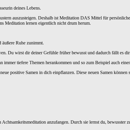
sseurin deines Lebens.
tern auszusteigen. Deshalb ist Meditation DAS Mittel für persönliche
s Meditation lernen eigentlich nicht drum herum.
und äußere Ruhe zunimmt.
ven. Du wirst dir deiner Gefühle früher bewusst und dadurch fällt es dir
an immer tiefere Themen herankommen und so zum Beispiel auch einen a
lt neue positive Samen in dich einpflanzen. Diese neuen Samen können 
hen Achtsamkeitsmeditation anzufangen. Durch sie lernst du, bewusste