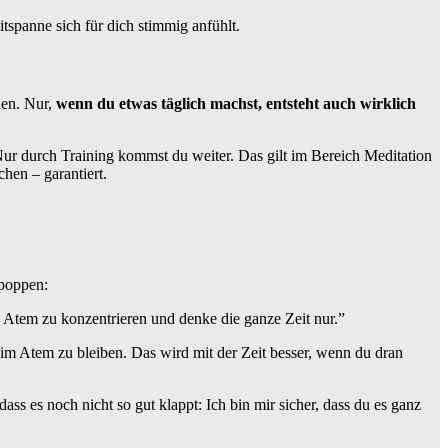
tspanne sich für dich stimmig anfühlt.
nen. Nur,
wenn du etwas täglich machst, entsteht auch wirklich
Nur durch Training kommst du weiter. Das gilt im Bereich Meditation
hen – garantiert.
fpoppen:
en Atem zu konzentrieren und denke die ganze Zeit nur.”
im Atem zu bleiben. Das wird mit der Zeit besser, wenn du dran
ass es noch nicht so gut klappt: Ich bin mir sicher, dass du es ganz