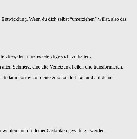
 Entwicklung. Wenn du dich selbst “umerziehen” willst, also das
 leichter, dein inneres Gleichgewicht zu halten.
lten Schmerz, eine alte Verletzung heilen und transformieren.
sich dann positiv auf deine emotionale Lage und auf deine
r zu werden und dir deiner Gedanken gewahr zu werden.