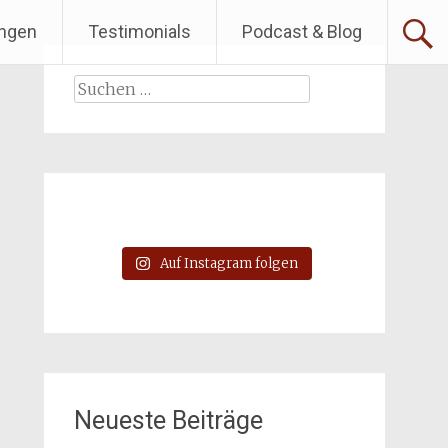
ngen
Testimonials
Podcast & Blog
Suchen
nach:
Auf Instagram folgen
Neueste Beiträge