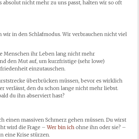
 absolut nicht mehr zu uns passt, halten wir so oft
en wir in den Schlafmodus. Wir verbrauchen nicht viel
viele Menschen ihr Leben lang nicht mehr
d den Mut auf, um kurzfristige (sehr lowe)
ufriedenheit einzutauschen.
 Durststrecke überbrücken müssen, bevor es wirklich
r verlässt, den du schon lange nicht mehr liebst.
ald du ihn abserviert hast?
urch einen massiven Schmerz gehen müssen. Du wirst
cht wird die Frage –
Wer bin ich
ohne ihn oder sie? –
n eine Krise stürzen.