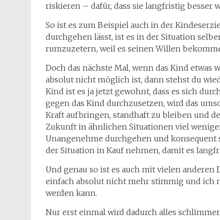
riskieren – dafür, dass sie langfristig besser w
So ist es zum Beispiel auch in der Kindeser
durchgehen lässt, ist es in der Situation sel
rumzuzetern, weil es seinen Willen bekommen
Doch das nächste Mal, wenn das Kind etwas wi
absolut nicht möglich ist, dann stehst du wi
Kind ist es ja jetzt gewohnt, dass es sich dur
gegen das Kind durchzusetzen, wird das ums
Kraft aufbringen, standhaft zu bleiben und d
Zukunft in ähnlichen Situationen viel weniger
Unangenehme durchgehen und konsequent sei
der Situation in Kauf nehmen, damit es langf
Und genau so ist es auch mit vielen anderen
einfach absolut nicht mehr stimmig und ich 
werden kann.
Nur erst einmal wird dadurch alles schlimmer