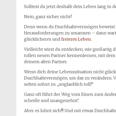
Solltest du jetzt deshalb dein Leben lang in
Nein, ganz sicher nicht!
Denn wenn du Durchhaltevermögen beweist u
Herausforderungen zu umarmen – dann wartet 
glücklicheres und
freieres Leben
.
Vielleicht wirst du entdecken, wie großartig di
tollen neuen Partner kennenlernen, mit dem d
deinem alten Partner.
Wenn dich deine Lebenssituation nicht glück
Durchhaltevermögen, um das zu verändern. Vo
selten sofort zu „unglaublich toll!“
Ganz oft führt der Weg vom Einen zum Ande
scheiße und unangenehm“.
Aber es lohnt sich!!! Und mit etwas Durchha