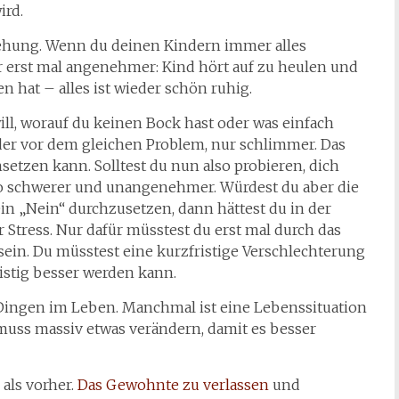
ird.
ziehung. Wenn du deinen Kindern immer alles
ber erst mal angenehmer: Kind hört auf zu heulen und
 hat – alles ist wieder schön ruhig.
ll, worauf du keinen Bock hast oder was einfach
eder vor dem gleichen Problem, nur schlimmer. Das
chsetzen kann. Solltest du nun also probieren, dich
o schwerer und unangenehmer. Würdest du aber die
ein „Nein“ durchzusetzen, dann hättest du in der
 Stress. Nur dafür müsstest du erst mal durch das
n. Du müsstest eine kurzfristige Verschlechterung
ristig besser werden kann.
 Dingen im Leben. Manchmal ist eine Lebenssituation
muss massiv etwas verändern, damit es besser
 als vorher.
Das Gewohnte zu verlassen
und