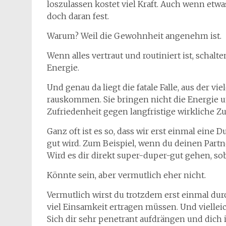
loszulassen kostet viel Kraft. Auch wenn etwas
doch daran fest.
Warum? Weil die Gewohnheit angenehm ist.
Wenn alles vertraut und routiniert ist, schalt
Energie.
Und genau da liegt die fatale Falle, aus der 
rauskommen. Sie bringen nicht die Energie un
Zufriedenheit gegen langfristige wirkliche Z
Ganz oft ist es so, dass wir erst einmal eine
gut wird. Zum Beispiel, wenn du deinen Partne
Wird es dir direkt super-duper-gut gehen, sob
Könnte sein, aber vermutlich eher nicht.
Vermutlich wirst du trotzdem erst einmal d
viel Einsamkeit ertragen müssen. Und viellei
Sich dir sehr penetrant aufdrängen und dich i