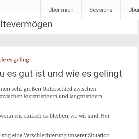
Über mich
Sessions
Übu
ltevermögen
es gut ist und wie es gelingt
 einen sehr großen Unterschied zwischen
 zwischen kurzfristigem und langfristigem
enn wir einfach da bleiben, wo wir sind. Nur
stig eine Verschlechterung unserer Situation