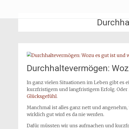
Zum
Erliebe Dich
Inhalt
springen
Durchha
Durchhaltevermögen: Wozu 
In ganz vielen Situationen im Leben gibt es
kurzfristigem und langfristigem Erfolg. Oder
Glücksgefühl
.
Manchmal ist alles ganz nett und angenehm, w
wirklich gut wird es da nie werden.
Dafür müssten wir uns aufmachen und kurzfri