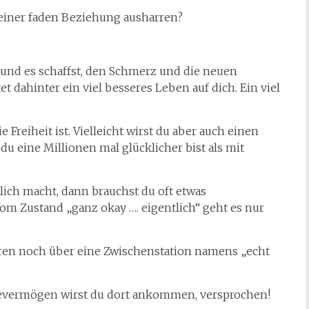
 deiner faden Beziehung ausharren?
nd es schaffst, den Schmerz und die neuen
dahinter ein viel besseres Leben auf dich. Ein viel
e Freiheit ist. Vielleicht wirst du aber auch einen
u eine Millionen mal glücklicher bist als mit
lich macht, dann brauchst du oft etwas
m Zustand „ganz okay …. eigentlich“ geht es nur
ren noch über eine Zwischenstation namens „echt
ltevermögen wirst du dort ankommen, versprochen!