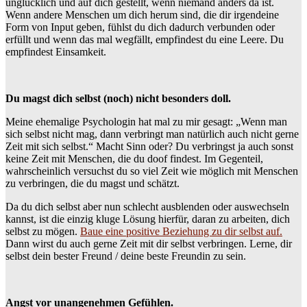
unglücklich und auf dich gestellt, wenn niemand anders da ist.
Wenn andere Menschen um dich herum sind, die dir irgendeine
Form von Input geben, fühlst du dich dadurch verbunden oder
erfüllt und wenn das mal wegfällt, empfindest du eine Leere. Du
empfindest Einsamkeit.
Du magst dich selbst (noch) nicht besonders doll.
Meine ehemalige Psychologin hat mal zu mir gesagt: „Wenn man
sich selbst nicht mag, dann verbringt man natürlich auch nicht gerne
Zeit mit sich selbst.“ Macht Sinn oder? Du verbringst ja auch sonst
keine Zeit mit Menschen, die du doof findest. Im Gegenteil,
wahrscheinlich versuchst du so viel Zeit wie möglich mit Menschen
zu verbringen, die du magst und schätzt.
Da du dich selbst aber nun schlecht ausblenden oder auswechseln
kannst, ist die einzig kluge Lösung hierfür, daran zu arbeiten, dich
selbst zu mögen.
Baue eine positive Beziehung zu dir selbst auf.
Dann wirst du auch gerne Zeit mit dir selbst verbringen. Lerne, dir
selbst dein bester Freund / deine beste Freundin zu sein.
Angst vor unangenehmen Gefühlen.