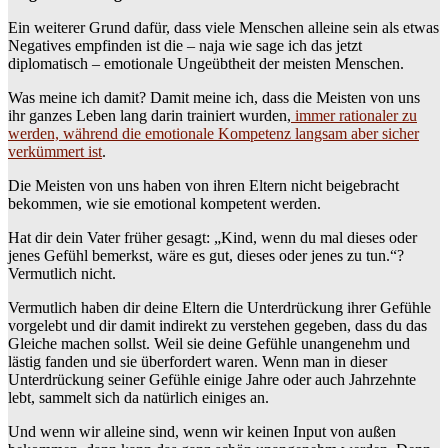
Ein weiterer Grund dafür, dass viele Menschen alleine sein als etwas
Negatives empfinden ist die – naja wie sage ich das jetzt
diplomatisch – emotionale Ungeübtheit der meisten Menschen.
Was meine ich damit? Damit meine ich, dass die Meisten von uns
ihr ganzes Leben lang darin trainiert wurden,
immer rationaler zu
werden, während die emotionale Kompetenz langsam aber sicher
verkümmert ist
.
Die Meisten von uns haben von ihren Eltern nicht beigebracht
bekommen, wie sie emotional kompetent werden.
Hat dir dein Vater früher gesagt: „Kind, wenn du mal dieses oder
jenes Gefühl bemerkst, wäre es gut, dieses oder jenes zu tun.“?
Vermutlich nicht.
Vermutlich haben dir deine Eltern die Unterdrückung ihrer Gefühle
vorgelebt und dir damit indirekt zu verstehen gegeben, dass du das
Gleiche machen sollst. Weil sie deine Gefühle unangenehm und
lästig fanden und sie überfordert waren. Wenn man in dieser
Unterdrückung seiner Gefühle einige Jahre oder auch Jahrzehnte
lebt, sammelt sich da natürlich einiges an.
Und wenn wir alleine sind, wenn wir keinen Input von außen