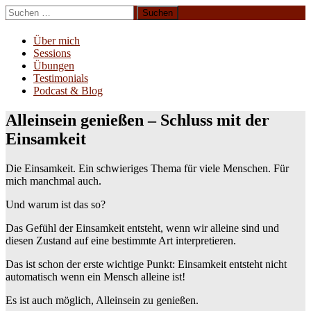
Zum
Suchen
Inhalt
nach:
Erliebe Dich
springen
Über mich
Sessions
Übungen
Testimonials
Podcast & Blog
Alleinsein genießen – Schluss mit der
Einsamkeit
Die Einsamkeit. Ein schwieriges Thema für viele Menschen. Für
mich manchmal auch.
Und warum ist das so?
Das Gefühl der Einsamkeit entsteht, wenn wir alleine sind und
diesen Zustand auf eine bestimmte Art interpretieren.
Das ist schon der erste wichtige Punkt: Einsamkeit entsteht nicht
automatisch wenn ein Mensch alleine ist!
Es ist auch möglich, Alleinsein zu genießen.