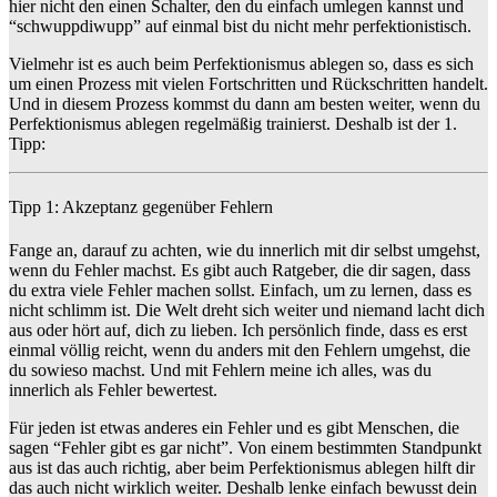
hier nicht den einen Schalter, den du einfach umlegen kannst und
“schwuppdiwupp” auf einmal bist du nicht mehr perfektionistisch.
Vielmehr ist es auch beim Perfektionismus ablegen so, dass es sich
um einen Prozess mit vielen Fortschritten und Rückschritten handelt.
Und in diesem Prozess kommst du dann am besten weiter, wenn du
Perfektionismus ablegen regelmäßig trainierst. Deshalb ist der 1.
Tipp:
Tipp 1: Akzeptanz gegenüber Fehlern
Fange an, darauf zu achten, wie du innerlich mit dir selbst umgehst,
wenn du Fehler machst. Es gibt auch Ratgeber, die dir sagen, dass
du extra viele Fehler machen sollst. Einfach, um zu lernen, dass es
nicht schlimm ist. Die Welt dreht sich weiter und niemand lacht dich
aus oder hört auf, dich zu lieben. Ich persönlich finde, dass es erst
einmal völlig reicht, wenn du anders mit den Fehlern umgehst, die
du sowieso machst. Und mit Fehlern meine ich alles, was du
innerlich als Fehler bewertest.
Für jeden ist etwas anderes ein Fehler und es gibt Menschen, die
sagen “Fehler gibt es gar nicht”. Von einem bestimmten Standpunkt
aus ist das auch richtig, aber beim Perfektionismus ablegen hilft dir
das auch nicht wirklich weiter. Deshalb lenke einfach bewusst dein