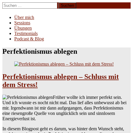
Zum
Suchen
Inhalt
nach:
Erliebe Dich
springen
Über mich
Sessions
Übungen
Testimonials
Podcast & Blog
Perfektionismus ablegen
Perfektionismus ablegen – Schluss mit
dem Stress!
Früher wollte ich immer perfekt sein.
Und ich wusste es nocht nicht mal. Das lief alles unbewusst ab bei
mir. Irgendwann ist mir dann aufgegangen, dass Perfektionismus
eine riesengroße Quelle von unglücklich sein und sinnlosem
Energieverlust ist.
In diesem Blogpost geht es darum, was hinter dem Wunsch steht,