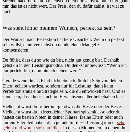
Streben nach Perfektion machst du dich nur selbst kaputt. Und glaub
mir, das ist es nicht wert. Der Preis, den du dafür zahlst, ist viel zu
hoch.
Was steht hinter meinem Wunsch, perfekt zu sein?
Der Wunsch nach Perfektion hat tiefe Ursachen. Wenn du perfekt
sein willst, dann versuchst du damit, einen Mangel zu
kompensieren.
Du fühlst, dass du so wie du bist, nicht gut genug bist. Deshalb
gehst du in den Leistungsmodus. Du denkst unbewusst: “Wenn ich
nur perfekt bin, dann bin ich liebenswert.”
Gerade wenn du als Kind nicht einfach für dein Sein von deinen
Eltern geliebt wurdest, sondern nur für Leistung, dann kann
Perfektionismus eine Strategie sein, die du entwickelt hast. Und es
kann sein, dass du sie auch im Erwachsenenalter beibehalten hast.
Vielleicht warst du früher in irgendwas die Beste oder der Beste.
Vielleicht warst du in irgendeiner Sportart spitzenklasse oder du
hattest die besten Noten in deiner Klasse. Deine Eltern oder auch
nur ein Elternteil haben dich gerade für diese Leistung immer
sehr
gelobt und waren stolz auf dich
. In diesen Momenten, in denen du