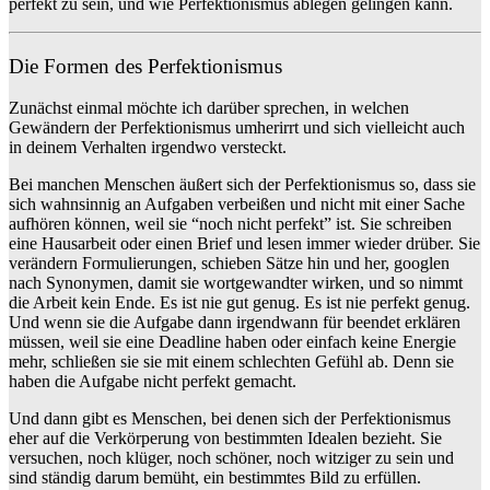
perfekt zu sein, und wie Perfektionismus ablegen gelingen kann.
Die Formen des Perfektionismus
Zunächst einmal möchte ich darüber sprechen, in welchen
Gewändern der Perfektionismus umherirrt und sich vielleicht auch
in deinem Verhalten irgendwo versteckt.
Bei manchen Menschen äußert sich der Perfektionismus so, dass sie
sich wahnsinnig an Aufgaben verbeißen und nicht mit einer Sache
aufhören können, weil sie “noch nicht perfekt” ist. Sie schreiben
eine Hausarbeit oder einen Brief und lesen immer wieder drüber. Sie
verändern Formulierungen, schieben Sätze hin und her, googlen
nach Synonymen, damit sie wortgewandter wirken, und so nimmt
die Arbeit kein Ende. Es ist nie gut genug. Es ist nie perfekt genug.
Und wenn sie die Aufgabe dann irgendwann für beendet erklären
müssen, weil sie eine Deadline haben oder einfach keine Energie
mehr, schließen sie sie mit einem schlechten Gefühl ab. Denn sie
haben die Aufgabe nicht perfekt gemacht.
Und dann gibt es Menschen, bei denen sich der Perfektionismus
eher auf die Verkörperung von bestimmten Idealen bezieht. Sie
versuchen, noch klüger, noch schöner, noch witziger zu sein und
sind ständig darum bemüht, ein bestimmtes Bild zu erfüllen.