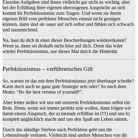
Einzelne Aufgaben sind ihnen vielleicht gar nicht so wichtig, aber
bei der Erfüllung ihrer eigenen überzogenen Ansprüche an sich
kommt ihr Perfektionismus zum Tragen. Und wenn sie ihrem
eigenen Bild vom perfekten Menschen einmal nicht genügen
können, dann sind sie sauer auf sich selbst und fühlen sich schwach
und unzureichend.
Na, hast du dich in einer dieser Beschreibungen wiedererkannt?
Wenn ja, dann sei deshalb nicht böse auf dich. Denn das wäre
wieder Perfektionismus, nur dieses Mal durch die Hintertür.
Perfektionismus – verführerisches Gift
So, warum ist das mit dem Perfektionismus jetzt überhaupt scheiße?
Kann doch auch ne ganz gute Strategie sein oder? So nach dem
Motto: “Be the best version of yourself!”.
Aber leider stellen wir uns mit unserem Perfektionismus selbst ein
Bein. Denn, wenn wir immer perfekt sein wollen, dann folgen wir
damit einem Anspruch, der a) niemals erfüllbar ist (!!!) und uns b)
komplett unglücklich macht und uns den Spaß am Leben nimmt.
Durch das ständige Streben nach Perfektion geht uns die
Lebensfreude verloren. Vielleicht sind andere Menschen von dir