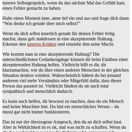
inneres Selbstgespräch, wenn du das nächste Mal das Gefühl hast,
einen Fehler gemacht zu haben.
Halte einen Moment inne, atme tief ein und aus und frage dich dann:
“Was denke ich gerade über mich selbst?”
Wenn du dich selbst innerlich gerade für deinen Fehler fertig
machst, dann geh stattdessen in eine akzeptierende Haltung.
Erkenne den
inneren Kritiker
und entziehe ihm seine Macht.
Wie kommt man in eine akzeptierende Haltung? Die
unterschiedlichsten Gedankengänge können dir beim Einüben einer
akzeptierenden Haltung helfen. Vielleicht hilft es dir, dir
klarzumachen, wie du über einen anderen Menschen in der gleichen
Situation denken würdest. Wahrscheinlich hättest du bei jemand
anderem viel mehr Verständnis oder Mitgefühl dafür, dass dieser
Person das passiert ist. Vielleicht fändest du sie auch total
sympathisch und menschlich dadurch.
Es kann auch helfen, dir bewusst zu machen, dass du ein Mensch
und keine Maschine bist. Du bist ein menschliches Wesen – du
musst gar nicht immer funktionieren.
Das ist nur der überzogene Anspruch, den du an dich selbst hast.
Aber in Wirklichkeit ist es ok, mal was nicht zu schaffen. Wenn du