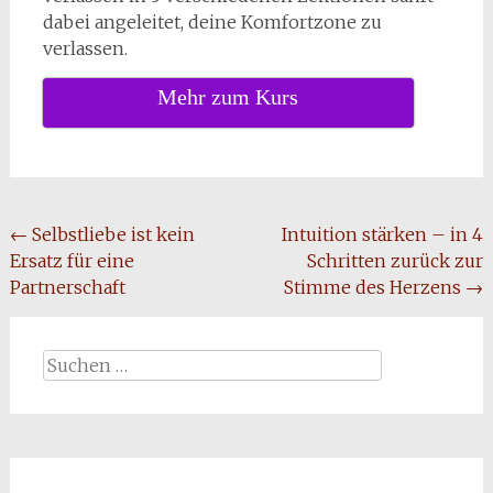
dabei angeleitet, deine Komfortzone zu
verlassen.
Mehr zum Kurs
Beitragsnavigation
←
Selbstliebe ist kein
Intuition stärken – in 4
Ersatz für eine
Schritten zurück zur
Partnerschaft
Stimme des Herzens
→
Suchen
nach: