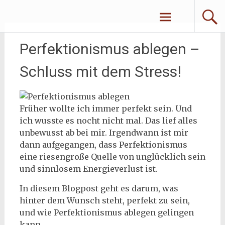
Zum
Erliebe Dich
Inhalt
springen
Perfektionismus ablegen –
Schluss mit dem Stress!
Früher wollte ich immer perfekt sein. Und
ich wusste es nocht nicht mal. Das lief alles
unbewusst ab bei mir. Irgendwann ist mir
dann aufgegangen, dass Perfektionismus
eine riesengroße Quelle von unglücklich sein
und sinnlosem Energieverlust ist.
In diesem Blogpost geht es darum, was
hinter dem Wunsch steht, perfekt zu sein,
und wie Perfektionismus ablegen gelingen
kann.