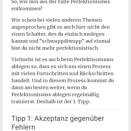
So, wie nun aus der Falle Perfektionismus
entkommen?
Wie schon bei vielen anderen Themen
angesprochen gibt es auch hier nicht den
einen Schalter, den du einfach umlegen
kannst und “schwuppdiwupp” auf einmal
bist du nicht mehr perfektionistisch.
Vielmehr ist es auch beim Perfektionismus
ablegen so, dass es sich um einen Prozess
mit vielen Fortschritten und Rückschritten
handelt. Und in diesem Prozess kommst du
dann am besten weiter, wenn du
Perfektionismus ablegen regelmäßig
trainierst. Deshalb ist der 1. Tipp:
Tipp 1: Akzeptanz gegenüber
Fehlern